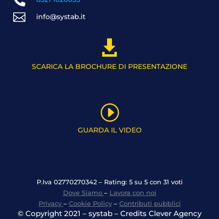


info@systab.it

SCARICA LA BROCHURE DI PRESENTAZIONE
I
GUARDA IL VIDEO
P.Iva 02770270342 – Rating: 5 su 5 con 31 voti
Dove Siamo
–
Lavora con noi
Privacy
–
Cookie Policy
–
Contributi pubblici
© Copyright 2021 – systab – Credits Clever Agency