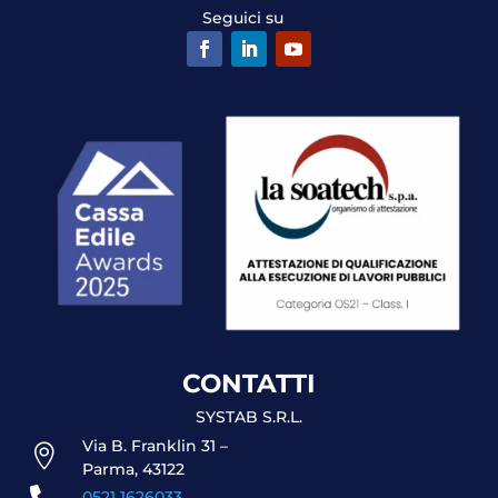
Seguici su
CONTATTI
SYSTAB S.R.L.
Via B. Franklin 31 –

Parma, 43122
0521 1626033