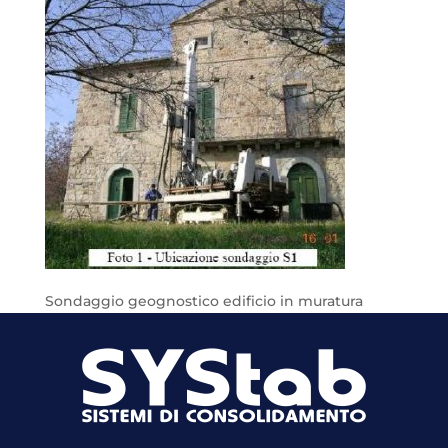
Sondaggio geognostico edificio in muratura