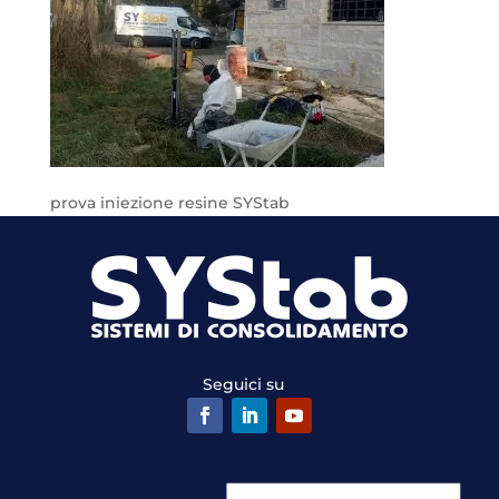
prova iniezione resine SYStab
Seguici su