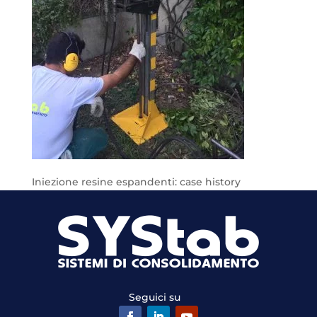
Iniezione resine espandenti: case history
Seguici su