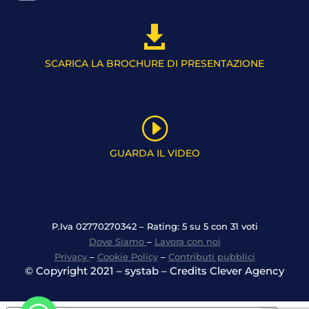

SCARICA LA BROCHURE DI PRESENTAZIONE
I
GUARDA IL VIDEO
P.Iva 02770270342 – Rating: 5 su 5 con 31 voti
Dove Siamo
–
Lavora con noi
Privacy
–
Cookie Policy
–
Contributi pubblici
© Copyright 2021 – systab – Credits Clever Agency