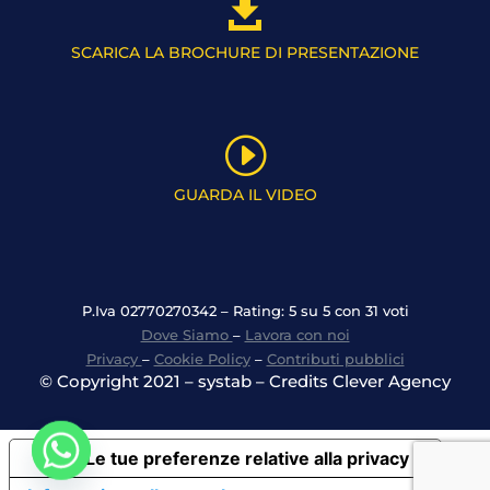

SCARICA LA BROCHURE DI PRESENTAZIONE
I
GUARDA IL VIDEO
P.Iva 02770270342 – Rating: 5 su 5 con 31 voti
Dove Siamo
–
Lavora con noi
Privacy
–
Cookie Policy
–
Contributi pubblici
© Copyright 2021 – systab – Credits Clever Agency
Le tue preferenze relative alla privacy