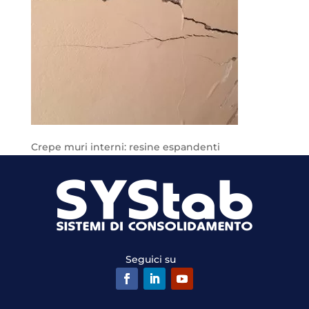
Crepe muri interni: resine espandenti
Seguici su