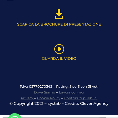

SCARICA LA BROCHURE DI PRESENTAZIONE
I
GUARDA IL VIDEO
P.Iva 02770270342 – Rating: 5 su 5 con 31 voti
Dove Siamo
–
Lavora con noi
Privacy
–
Cookie Policy
–
Contributi pubblici
© Copyright 2021 – systab – Credits Clever Agency