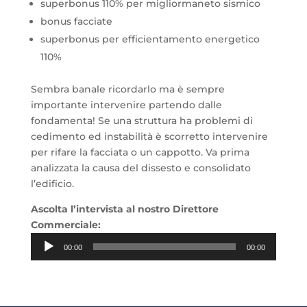
superbonus 110% per migliormaneto sismico
bonus facciate
superbonus per efficientamento energetico
110%
Sembra banale ricordarlo ma è sempre
importante intervenire partendo dalle
fondamenta! Se una struttura ha problemi di
cedimento ed instabilità è scorretto intervenire
per rifare la facciata o un cappotto. Va prima
analizzata la causa del dissesto e consolidato
l’edificio.
Ascolta l’intervista al nostro Direttore
Commerciale:
Audio
00:00
00:00
Player