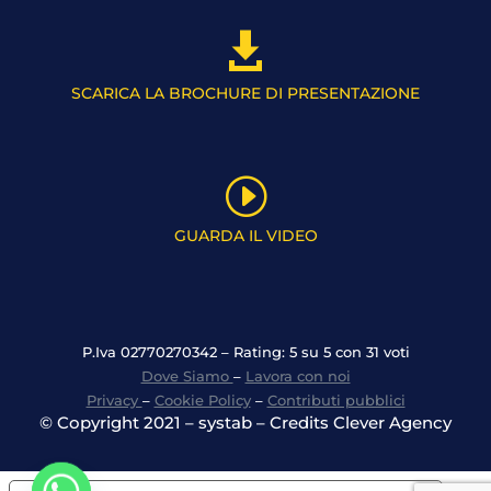

SCARICA LA BROCHURE DI PRESENTAZIONE
I
GUARDA IL VIDEO
P.Iva 02770270342 – Rating: 5 su 5 con 31 voti
Dove Siamo
–
Lavora con noi
Privacy
–
Cookie Policy
–
Contributi pubblici
© Copyright 2021 – systab – Credits Clever Agency