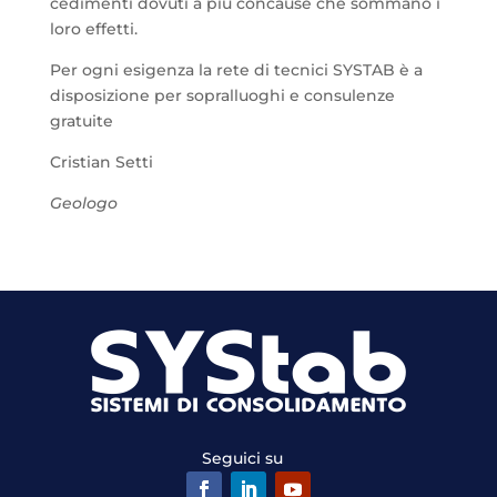
cedimenti dovuti a più concause che sommano i
loro effetti.
Per ogni esigenza la rete di tecnici SYSTAB è a
disposizione per sopralluoghi e consulenze
gratuite
Cristian Setti
Geologo
Seguici su