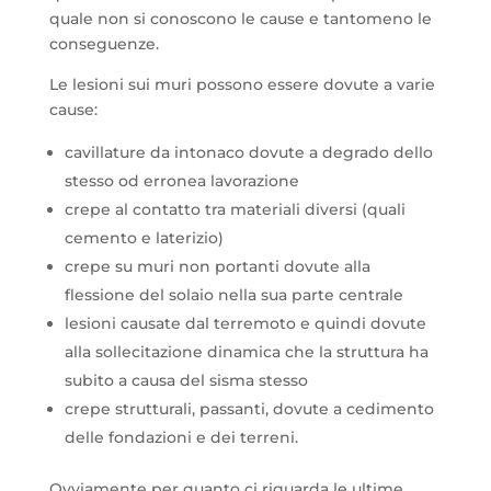
quale non si conoscono le cause e tantomeno le
conseguenze.
Le lesioni sui muri possono essere dovute a varie
cause:
cavillature da intonaco dovute a degrado dello
stesso od erronea lavorazione
crepe al contatto tra materiali diversi (quali
cemento e laterizio)
crepe su muri non portanti dovute alla
flessione del solaio nella sua parte centrale
lesioni causate dal terremoto e quindi dovute
alla sollecitazione dinamica che la struttura ha
subito a causa del sisma stesso
crepe strutturali, passanti, dovute a cedimento
delle fondazioni e dei terreni.
Ovviamente per quanto ci riguarda le ultime