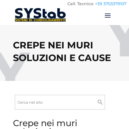
Cell.
Tecnico:
+39 3703379107
CREPE NEI MURI
SOLUZIONI E CAUSE
Ricerca
nel
Cerca
sito
Crepe nei muri