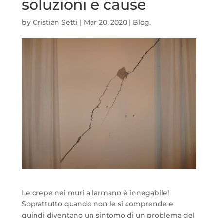
soluzioni e cause
by
Cristian Setti
|
Mar 20, 2020
|
Blog
,
Le crepe nei muri allarmano è innegabile!
Soprattutto quando non le si comprende e
quindi diventano un sintomo di un problema del