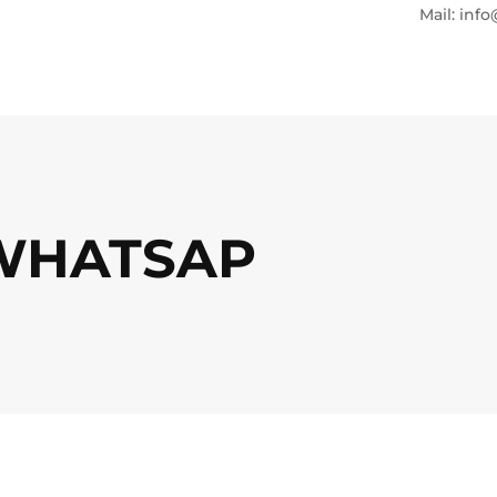
Mail: info
WHATSAP