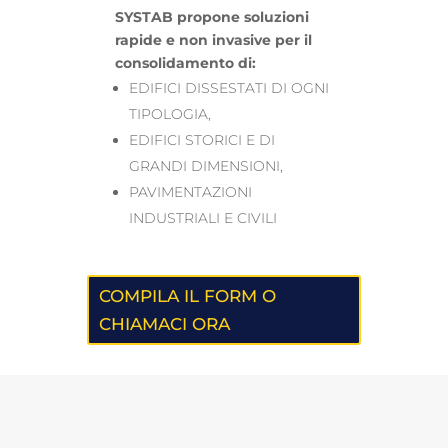
SYSTAB propone soluzioni
rapide e non invasive per il
consolidamento di:
EDIFICI DISSESTATI DI OGNI
TIPOLOGIA,
EDIFICI STORICI E DI
GRANDI DIMENSIONI,
PAVIMENTAZIONI
INDUSTRIALI E CIVILI
COMPILA IL FORM O
CHIAMACI ORA